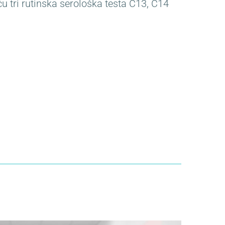
tri rutinska serološka testa C13, C14