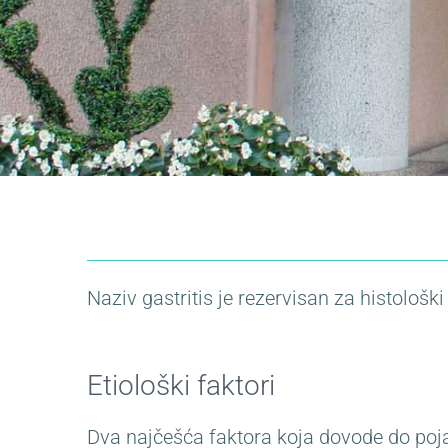
Naziv gastritis je rezervisan za histološ
Etiološki faktori
Dva najčešća faktora koja dovode do pojave