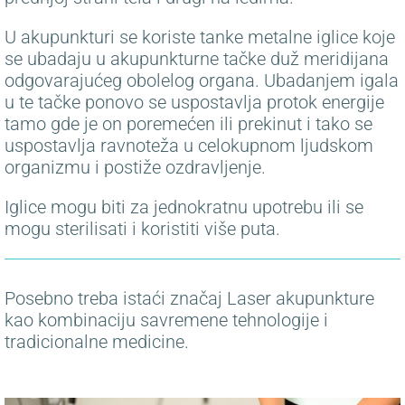
U akupunkturi se koriste tanke metalne iglice koje
se ubadaju u akupunkturne tačke duž meridijana
odgovarajućeg obolelog organa. Ubadanjem igala
u te tačke ponovo se uspostavlja protok energije
tamo gde je on poremećen ili prekinut i tako se
uspostavlja ravnoteža u celokupnom ljudskom
organizmu i postiže ozdravljenje.
Iglice mogu biti za jednokratnu upotrebu ili se
mogu sterilisati i koristiti više puta.
Posebno treba istaći značaj Laser akupunkture
kao kombinaciju savremene tehnologije i
tradicionalne medicine.