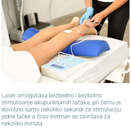
Laser omogućava bezbedno i bezbolno
stimulisanje akupunkturnih tačaka, pri čemu je
dovoljno samo nekoliko sekundi za stimulaciju
jedne tačke a čitav tretman se završava za
nekoliko minuta.