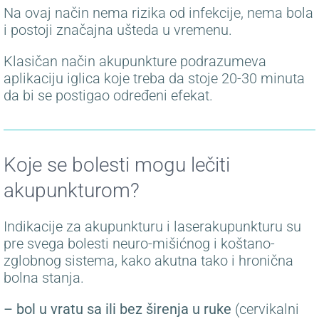
Na ovaj način nema rizika od infekcije, nema bola
i postoji značajna ušteda u vremenu.
Klasičan način akupunkture podrazumeva
aplikaciju iglica koje treba da stoje 20-30 minuta
da bi se postigao određeni efekat.
Koje se bolesti mogu lečiti
akupunkturom?
Indikacije za akupunkturu i laserakupunkturu su
pre svega bolesti neuro-mišićnog i koštano-
zglobnog sistema, kako akutna tako i hronična
bolna stanja.
– bol u vratu sa ili bez širenja u ruke
(cervikalni