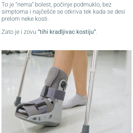
To je “nema” bolest, počinje podmuklo, bez
simptoma i najčešće se otkriva tek kada se desi
prelom neke kosti.
Zato je i zovu
“tihi kradljivac kostiju”
.