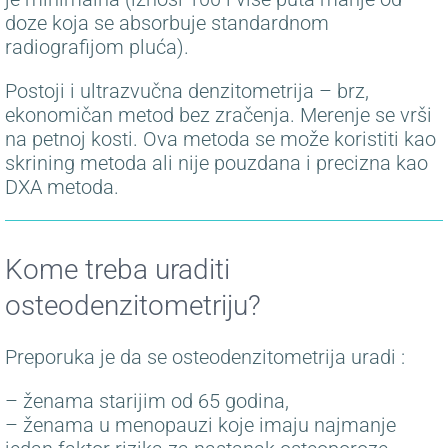
doze koja se absorbuje standardnom
radiografijom pluća).
Postoji i ultrazvučna denzitometrija – brz,
ekonomičan metod bez zračenja. Merenje se vrši
na petnoj kosti. Ova metoda se može koristiti kao
skrining metoda ali nije pouzdana i precizna kao
DXA metoda.
Kome treba uraditi
osteodenzitometriju?
Preporuka je da se osteodenzitometrija uradi :
– ženama starijim od 65 godina,
– ženama u menopauzi koje imaju najmanje