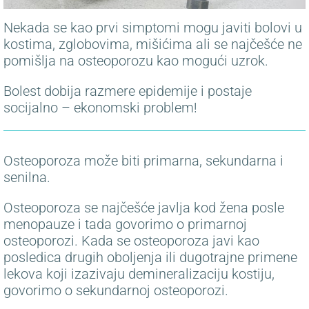
Nekada se kao prvi simptomi mogu javiti bolovi u
kostima, zglobovima, mišićima ali se najčešće ne
pomišlja na osteoporozu kao mogući uzrok.
Bolest dobija razmere epidemije i postaje
socijalno – ekonomski problem!
Osteoporoza može biti primarna, sekundarna i
senilna.
Osteoporoza se najčešće javlja kod žena posle
menopauze i tada govorimo o primarnoj
osteoporozi. Kada se osteoporoza javi kao
posledica drugih oboljenja ili dugotrajne primene
lekova koji izazivaju demineralizaciju kostiju,
govorimo o sekundarnoj osteoporozi.